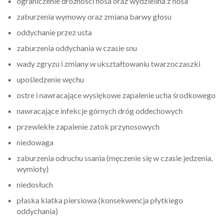
ograniczenie drożności nosa oraz wydzielina z nosa
zaburzenia wymowy oraz zmiana barwy głosu
oddychanie przez usta
zaburzenia oddychania w czasie snu
wady zgryzu i zmiany w ukształtowaniu twarzoczaszki
upośledzenie węchu
ostre i nawracające wysiękowe zapalenie ucha środkowego
nawracające infekcje górnych dróg oddechowych
przewlekłe zapalenie zatok przynosowych
niedowaga
zaburzenia odruchu ssania (męczenie się w czasie jedzenia,
wymioty)
niedosłuch
płaska klatka piersiowa (konsekwencja płytkiego
oddychania)