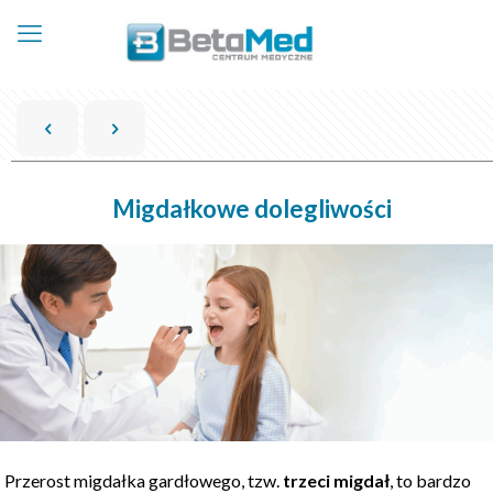
Migdałkowe dolegliwości
Przerost migdałka gardłowego, tzw.
trzeci migdał
, to bardzo