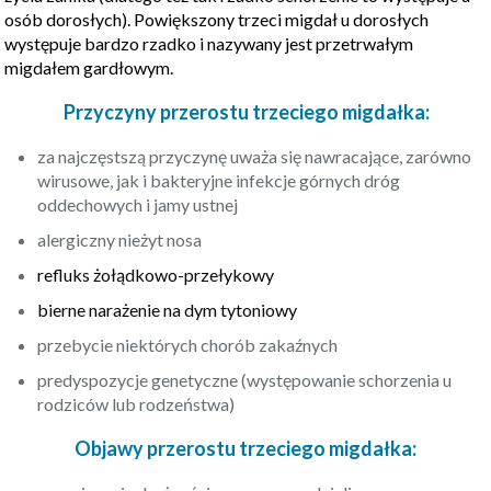
osób dorosłych). Powiększony trzeci migdał u dorosłych
występuje bardzo rzadko i nazywany jest przetrwałym
migdałem gardłowym.
Przyczyny przerostu trzeciego migdałka:
za najczęstszą przyczynę uważa się nawracające, zarówno
wirusowe, jak i bakteryjne infekcje górnych dróg
oddechowych i jamy ustnej
alergiczny nieżyt nosa
refluks żołądkowo-przełykowy
bierne narażenie na dym tytoniowy
przebycie niektórych chorób zakaźnych
predyspozycje genetyczne (występowanie schorzenia u
rodziców lub rodzeństwa)
Objawy przerostu trzeciego migdałka: