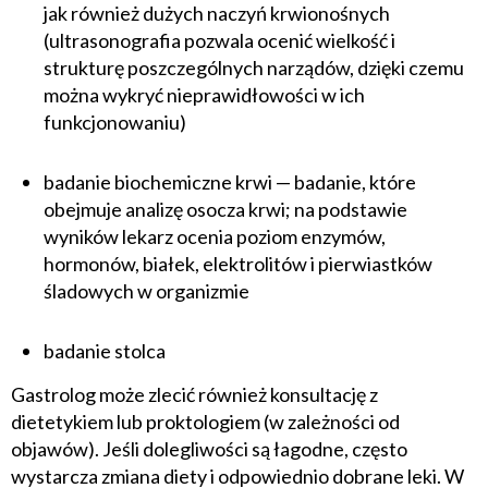
jak również dużych naczyń krwionośnych
(ultrasonografia pozwala ocenić wielkość i
strukturę poszczególnych narządów, dzięki czemu
można wykryć nieprawidłowości w ich
funkcjonowaniu)
badanie biochemiczne krwi — badanie, które
obejmuje analizę osocza krwi; na podstawie
wyników lekarz ocenia poziom enzymów,
hormonów, białek, elektrolitów i pierwiastków
śladowych w organizmie
badanie stolca
Gastrolog może zlecić również konsultację z
dietetykiem lub proktologiem (w zależności od
objawów). Jeśli dolegliwości są łagodne, często
wystarcza zmiana diety i odpowiednio dobrane leki. W