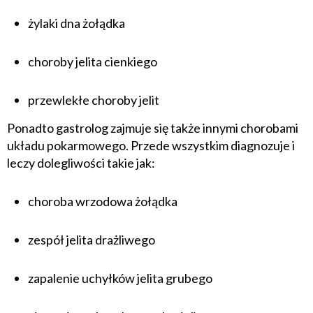
żylaki dna żołądka
choroby jelita cienkiego
przewlekłe choroby jelit
Ponadto gastrolog zajmuje się także innymi chorobami
układu pokarmowego. Przede wszystkim diagnozuje i
leczy dolegliwości takie jak:
choroba wrzodowa żołądka
zespół jelita drażliwego
zapalenie uchyłków jelita grubego