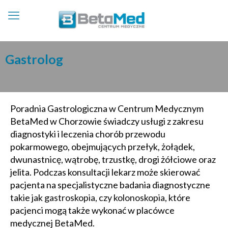
Gastrolog
Poradnia Gastrologiczna w Centrum Medycznym
BetaMed w Chorzowie świadczy usługi z zakresu
diagnostyki i leczenia chorób przewodu
pokarmowego, obejmujących przełyk, żołądek,
dwunastnicę, wątrobę, trzustkę, drogi żółciowe oraz
jelita. Podczas konsultacji lekarz może skierować
pacjenta na specjalistyczne badania diagnostyczne
takie jak
gastroskopia
, czy
kolonoskopia
, które
pacjenci mogą także wykonać w placówce
medycznej BetaMed.