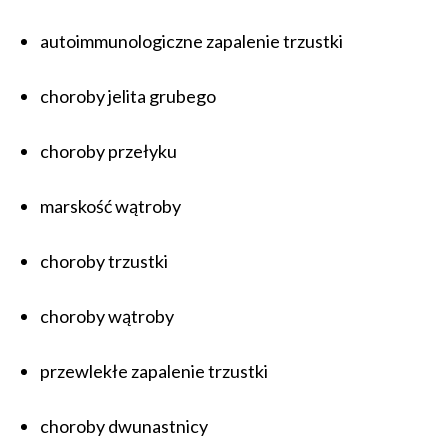
autoimmunologiczne zapalenie trzustki
choroby jelita grubego
choroby przełyku
marskość wątroby
choroby trzustki
choroby wątroby
przewlekłe zapalenie trzustki
choroby dwunastnicy