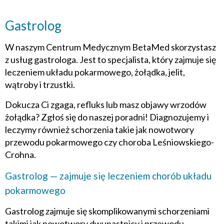
Gastrolog
W naszym Centrum Medycznym BetaMed skorzystasz
z usług gastrologa. Jest to specjalista, który zajmuje się
leczeniem układu pokarmowego, żołądka, jelit,
wątroby i trzustki.
Dokucza Ci zgaga, refluks lub masz objawy wrzodów
żołądka? Zgłoś się do naszej poradni! Diagnozujemy i
leczymy również schorzenia takie jak nowotwory
przewodu pokarmowego czy choroba Leśniowskiego-
Crohna.
Gastrolog — zajmuje się leczeniem chorób układu
pokarmowego
Gastrolog zajmuje się skomplikowanymi schorzeniami
takimi jak nowotwory dwunastnicy i przewodu