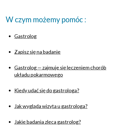
W czym możemy pomóc :
Gastrolog
Zapisz się na badanie
Gastrolog — zajmuje się leczeniem chorób
układu pokarmowego
Kiedy udać się do gastrologa?
Jak wygląda wizyta u gastrologa?
Jakie badania zleca gastrolog?