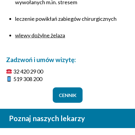
wywołanych m.in. stresem
leczenie powikłań zabiegów chirurgicznych
wlewy dożylne żelaza
Zadzwoń i umów wizytę:
32 420 29 00
519 308 200
CENNIK
Poznaj naszych lekarzy