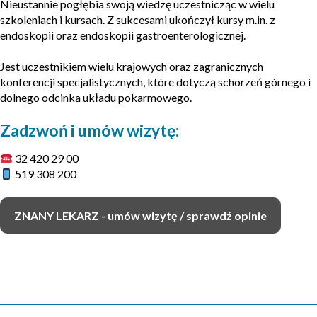
Nieustannie pogłębia swoją wiedzę uczestnicząc w wielu
szkoleniach i kursach. Z sukcesami ukończył kursy m.in. z
endoskopii oraz endoskopii gastroenterologicznej.
Jest uczestnikiem wielu krajowych oraz zagranicznych
konferencji specjalistycznych, które dotyczą schorzeń górnego i
dolnego odcinka układu pokarmowego.
Zadzwoń i umów wizytę:
32 420 29 00
519 308 200
ZNANY LEKARZ - umów wizytę / sprawdź opinie