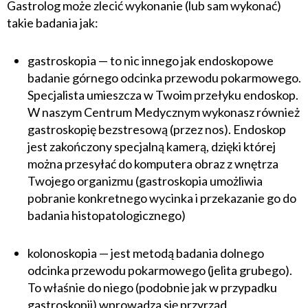
Gastrolog może zlecić wykonanie (lub sam wykonać)
takie badania jak:
gastroskopia — to nic innego jak endoskopowe
badanie górnego odcinka przewodu pokarmowego.
Specjalista umieszcza w Twoim przełyku endoskop.
W naszym Centrum Medycznym wykonasz również
gastroskopię bezstresową (przez nos). Endoskop
jest zakończony specjalną kamerą, dzięki której
można przesyłać do komputera obraz z wnętrza
Twojego organizmu (gastroskopia umożliwia
pobranie konkretnego wycinka i przekazanie go do
badania histopatologicznego)
kolonoskopia — jest metodą badania dolnego
odcinka przewodu pokarmowego (jelita grubego).
To właśnie do niego (podobnie jak w przypadku
gastroskopii) wprowadza się przyrząd