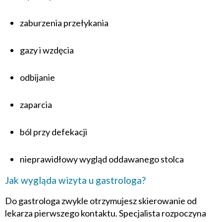
zaburzenia przełykania
gazy i wzdęcia
odbijanie
zaparcia
ból przy defekacji
nieprawidłowy wygląd oddawanego stolca
Jak wygląda wizyta u gastrologa?
Do gastrologa zwykle otrzymujesz skierowanie od
lekarza pierwszego kontaktu. Specjalista rozpoczyna