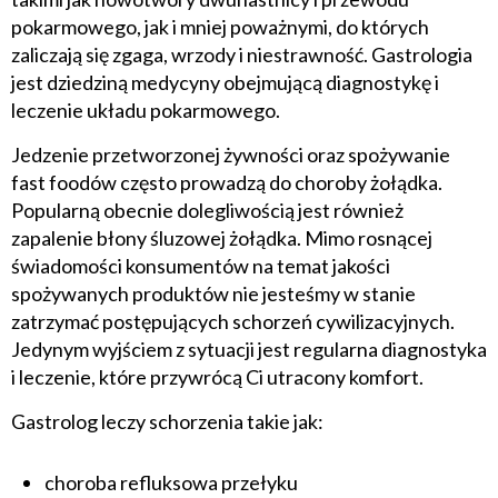
pokarmowego, jak i mniej poważnymi, do których
zaliczają się zgaga, wrzody i niestrawność. Gastrologia
jest dziedziną medycyny obejmującą diagnostykę i
leczenie układu pokarmowego.
Jedzenie przetworzonej żywności oraz spożywanie
fast foodów często prowadzą do choroby żołądka.
Popularną obecnie dolegliwością jest również
zapalenie błony śluzowej żołądka. Mimo rosnącej
świadomości konsumentów na temat jakości
spożywanych produktów nie jesteśmy w stanie
zatrzymać postępujących schorzeń cywilizacyjnych.
Jedynym wyjściem z sytuacji jest regularna diagnostyka
i leczenie, które przywrócą Ci utracony komfort.
Gastrolog leczy schorzenia takie jak:
choroba refluksowa przełyku