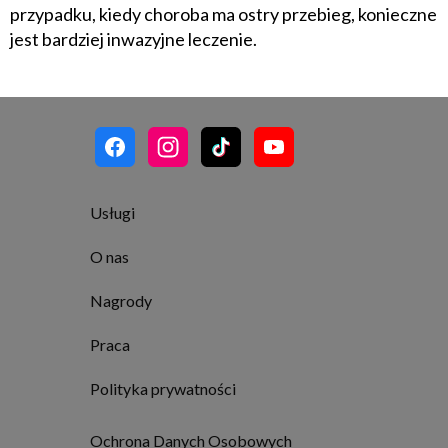
przypadku, kiedy choroba ma ostry przebieg, konieczne
jest bardziej inwazyjne leczenie.
Usługi
O nas
Nagrody
Praca
Polityka prywatności
Ochrona Danych Osobowych