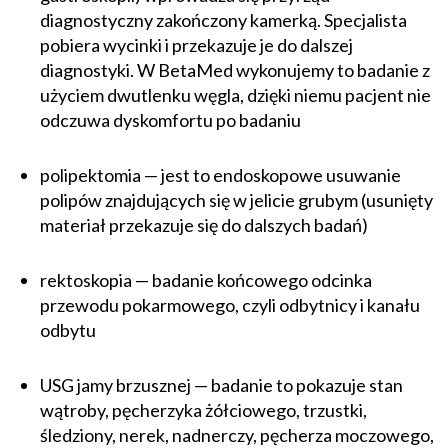
diagnostyczny zakończony kamerką. Specjalista
pobiera wycinki i przekazuje je do dalszej
diagnostyki. W BetaMed wykonujemy to badanie z
użyciem dwutlenku węgla, dzięki niemu pacjent nie
odczuwa dyskomfortu po badaniu
polipektomia — jest to endoskopowe usuwanie
polipów znajdujących się w jelicie grubym (usunięty
materiał przekazuje się do dalszych badań)
rektoskopia — badanie końcowego odcinka
przewodu pokarmowego, czyli odbytnicy i kanału
odbytu
USG jamy brzusznej — badanie to pokazuje stan
wątroby, pęcherzyka żółciowego, trzustki,
śledziony, nerek, nadnerczy, pęcherza moczowego,