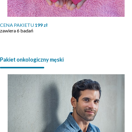
CENA PAKIETU
199 zł
zawiera 6 badań
Pakiet onkologiczny męski