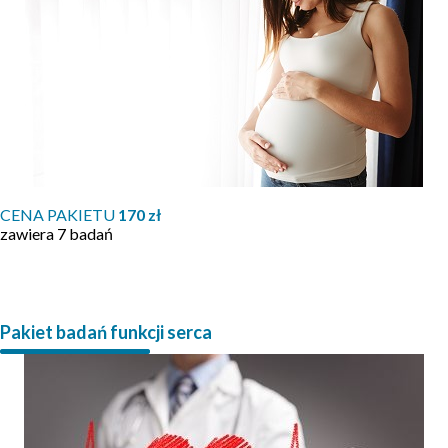
CENA PAKIETU
170 zł
zawiera 7 badań
Pakiet badań funkcji serca