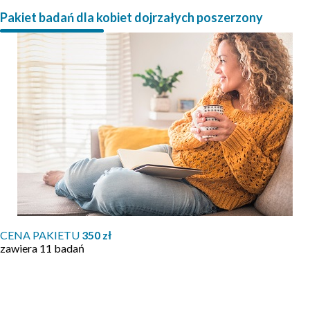
Pakiet badań dla kobiet dojrzałych poszerzony
CENA PAKIETU
350 zł
zawiera 11 badań