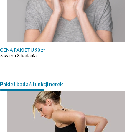
CENA PAKIETU
90 zł
zawiera 3 badania
Pakiet badań funkcji nerek