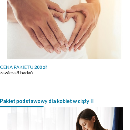
CENA PAKIETU
200 zł
zawiera 8 badań
Pakiet podstawowy dla kobiet w ciąży II