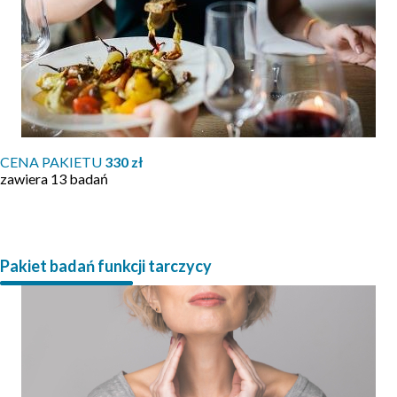
CENA PAKIETU
330 zł
zawiera 13 badań
Pakiet badań funkcji tarczycy