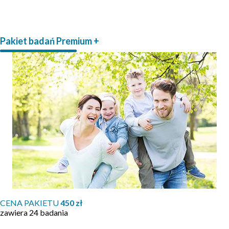
Pakiet badań Premium +
CENA PAKIETU
450 zł
zawiera 24 badania