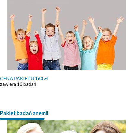
CENA PAKIETU
160 zł
zawiera 10 badań
Pakiet badań anemii