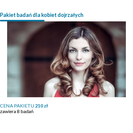
Pakiet badań dla kobiet dojrzałych
CENA PAKIETU
210 zł
zawiera 8 badań