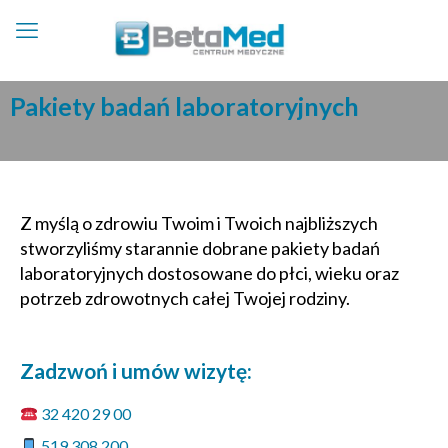
Pakiety badań laboratoryjnych
Z myślą o zdrowiu Twoim i Twoich najbliższych
stworzyliśmy starannie dobrane pakiety badań
laboratoryjnych dostosowane do płci, wieku oraz
potrzeb zdrowotnych całej Twojej rodziny.
Zadzwoń i umów wizytę:
32 420 29 00
519 308 200