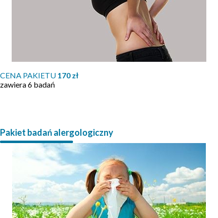
CENA PAKIETU
170 zł
zawiera 6 badań
Pakiet badań alergologiczny