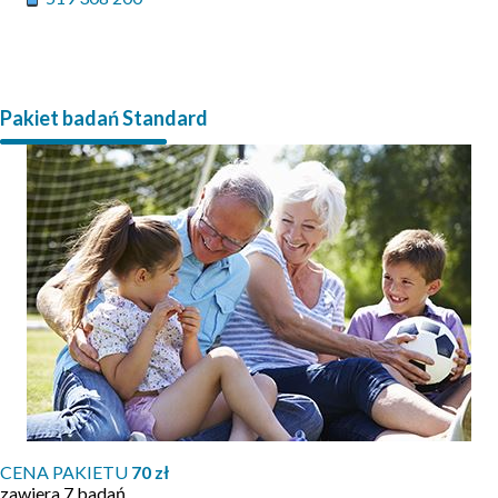
Pakiet badań Standard
CENA PAKIETU
70 zł
zawiera 7 badań