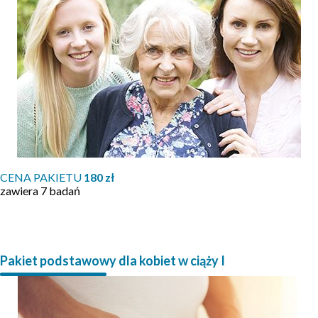
CENA PAKIETU
180 zł
zawiera 7 badań
Pakiet podstawowy dla kobiet w ciąży I