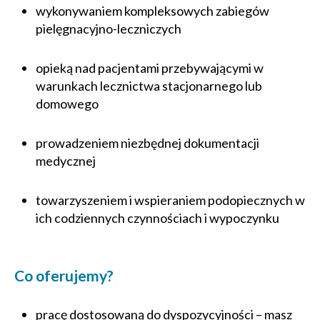
wykonywaniem kompleksowych zabiegów
pielęgnacyjno-leczniczych
opieką nad pacjentami przebywającymi w
warunkach lecznictwa stacjonarnego lub
domowego
prowadzeniem niezbędnej dokumentacji
medycznej
towarzyszeniem i wspieraniem podopiecznych w
ich codziennych czynnościach i wypoczynku
Co oferujemy?
pracę dostosowaną do dyspozycyjności – masz