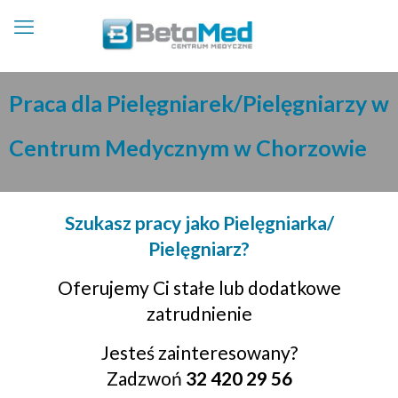
Praca dla Pielęgniarek/Pielęgniarzy w
Centrum Medycznym w Chorzowie
Szukasz pracy jako Pielęgniarka/
Pielęgniarz?
Oferujemy Ci stałe lub dodatkowe
zatrudnienie
Jesteś zainteresowany?
Zadzwoń
32 420 29 56