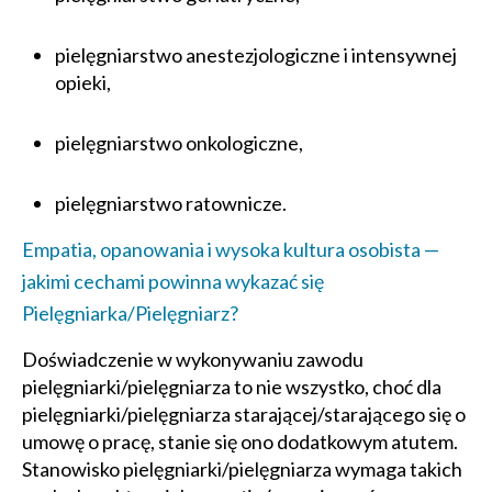
pielęgniarstwo anestezjologiczne i intensywnej
opieki,
pielęgniarstwo onkologiczne,
pielęgniarstwo ratownicze.
Empatia, opanowania i wysoka kultura osobista —
jakimi cechami powinna wykazać się
Pielęgniarka/Pielęgniarz?
Doświadczenie w wykonywaniu zawodu
pielęgniarki/pielęgniarza to nie wszystko, choć dla
pielęgniarki/pielęgniarza starającej/starającego się o
umowę o pracę, stanie się ono dodatkowym atutem.
Stanowisko pielęgniarki/pielęgniarza wymaga takich