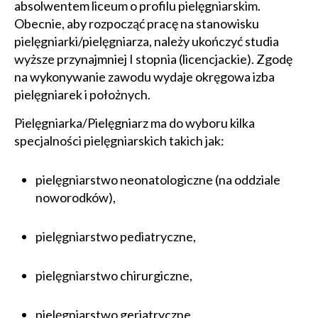
absolwentem liceum o profilu pielęgniarskim.
Obecnie, aby rozpocząć pracę na stanowisku
pielęgniarki/pielęgniarza, należy ukończyć studia
wyższe przynajmniej I stopnia (licencjackie). Zgodę
na wykonywanie zawodu wydaje okręgowa izba
pielęgniarek i położnych.
Pielęgniarka/Pielęgniarz ma do wyboru kilka
specjalności pielęgniarskich takich jak:
pielęgniarstwo neonatologiczne (na oddziale
noworodków),
pielęgniarstwo pediatryczne,
pielęgniarstwo chirurgiczne,
pielęgniarstwo geriatryczne,