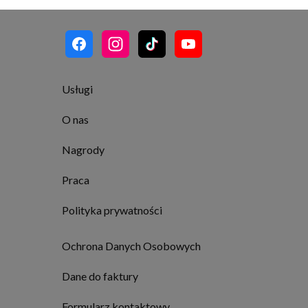
Usługi
O nas
Nagrody
Praca
Polityka prywatności
Ochrona Danych Osobowych
Dane do faktury
Formularz kontaktowy