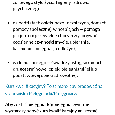
zdrowego stylu życia, higieny i zdrowia
psychicznego,
na oddziałach opiekuńczo-leczniczych, domach
pomocy społecznej, w hospicjach — pomaga
pacjentom przewlekle chorym wykonywać
codzienne czynności (mycie, ubieranie,
karmienie, pielęgnacja odleżyn),
w domu chorego — świadczy usługi w ramach
długoterminowej opieki pielęgniarskiej lub
podstawowej opieki zdrowotnej.
Kurs kwalifikacyjny? To za mało, aby pracować na
stanowisku Pielęgniarki/Pielęgniarza!
Aby zostać pielęgniarką/pielęgniarzem, nie
wystarczy odbyć kurs kwalifikacyjny ani zostać