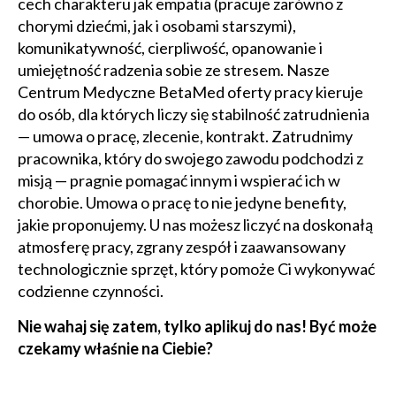
cech charakteru jak empatia (pracuje zarówno z
chorymi dziećmi, jak i osobami starszymi),
komunikatywność, cierpliwość, opanowanie i
umiejętność radzenia sobie ze stresem. Nasze
Centrum Medyczne BetaMed oferty pracy kieruje
do osób, dla których liczy się stabilność zatrudnienia
— umowa o pracę, zlecenie, kontrakt. Zatrudnimy
pracownika, który do swojego zawodu podchodzi z
misją — pragnie pomagać innym i wspierać ich w
chorobie. Umowa o pracę to nie jedyne benefity,
jakie proponujemy. U nas możesz liczyć na doskonałą
atmosferę pracy, zgrany zespół i zaawansowany
technologicznie sprzęt, który pomoże Ci wykonywać
codzienne czynności.
Nie wahaj się zatem, tylko aplikuj do nas! Być może
czekamy właśnie na Ciebie?