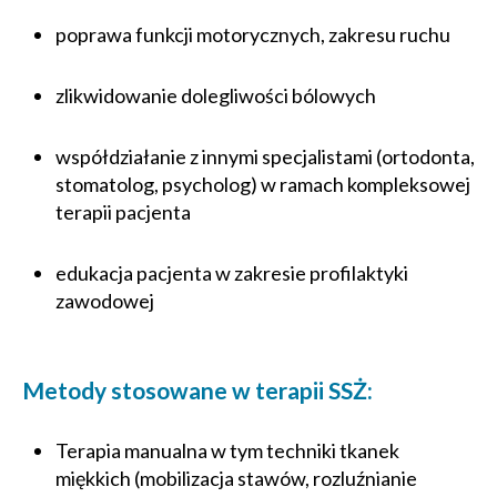
poprawa funkcji motorycznych, zakresu ruchu
zlikwidowanie dolegliwości bólowych
współdziałanie z innymi specjalistami (ortodonta,
stomatolog, psycholog) w ramach kompleksowej
terapii pacjenta
edukacja pacjenta w zakresie profilaktyki
zawodowej
Metody stosowane w terapii SSŻ:
Terapia manualna w tym techniki tkanek
miękkich (mobilizacja stawów, rozluźnianie