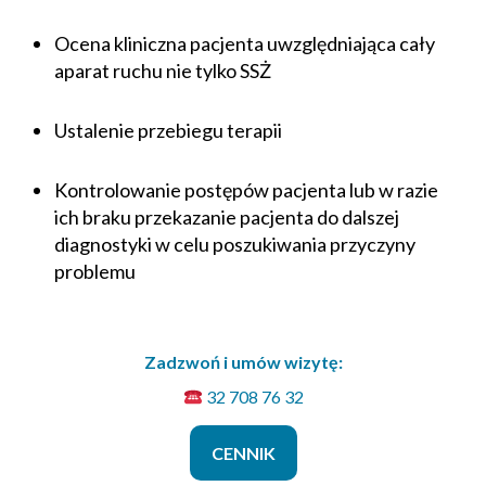
Ocena kliniczna pacjenta uwzględniająca cały
aparat ruchu nie tylko SSŻ
Ustalenie przebiegu terapii
Kontrolowanie postępów pacjenta lub w razie
ich braku przekazanie pacjenta do dalszej
diagnostyki w celu poszukiwania przyczyny
problemu
Zadzwoń i umów wizytę:
32 708 76 32
CENNIK