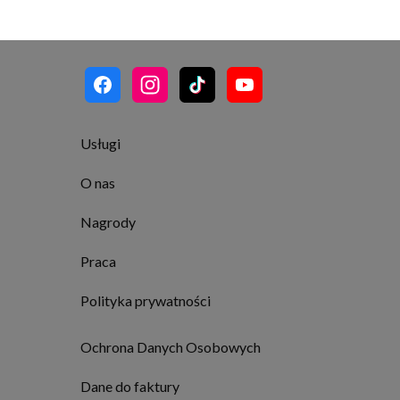
Usługi
O nas
Nagrody
Praca
Polityka prywatności
Ochrona Danych Osobowych
Dane do faktury