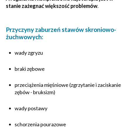
stanie zażegnać większość problemów
.
Przyczyny zaburzeń stawów skroniowo-
żuchwowych:
wady zgryzu
braki zębowe
przeciążenia mięśniowe (zgrzytanie i zaciskanie
zębów - bruksizm)
wady postawy
schorzenia pourazowe