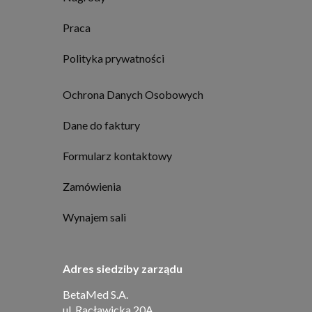
Praca
Polityka prywatności
Ochrona Danych Osobowych
Dane do faktury
Formularz kontaktowy
Zamówienia
Wynajem sali
Adres siedziby zarządu
BetaMed S.A.
ul. Racławicka 20A