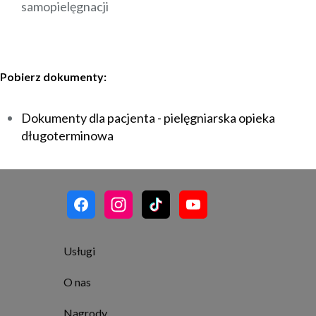
samopielęgnacji
Pobierz dokumenty:
Dokumenty dla pacjenta - pielęgniarska opieka
długoterminowa
Usługi
O nas
Nagrody