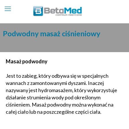
Podwodny masaż ciśnieniowy
Masaż podwodny
Jest to zabieg, który odbywa się w specjalnych
wannach z zamontowanymi dyszami. Inaczej
nazywany jest hydromasażem, który wykorzystuje
działanie strumienia wody pod określonym
ciśnieniem. Masaż podwodny można wykonać na
całej ciało lub na poszczególne części ciała.