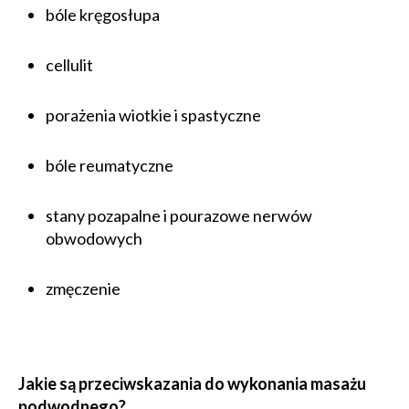
bóle kręgosłupa
cellulit
porażenia wiotkie i spastyczne
bóle reumatyczne
stany pozapalne i pourazowe nerwów
obwodowych
zmęczenie
Jakie są przeciwskazania do wykonania masażu
podwodnego?