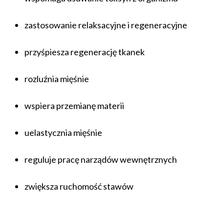
zastosowanie relaksacyjne i regeneracyjne
przyśpiesza regenerację tkanek
rozluźnia mięśnie
wspiera przemianę materii
uelastycznia mięśnie
reguluje pracę narządów wewnętrznych
zwiększa ruchomość stawów