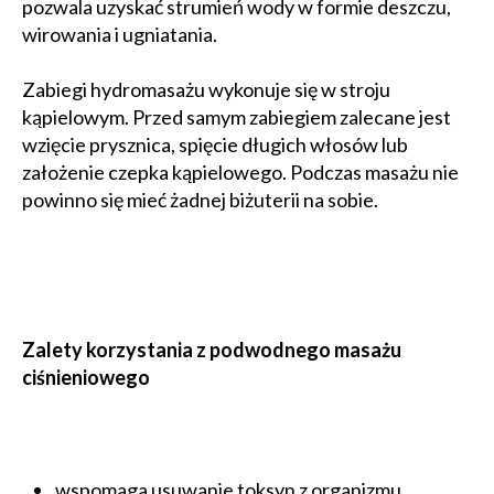
pozwala uzyskać strumień wody w formie deszczu,
wirowania i ugniatania.
Zabiegi hydromasażu wykonuje się w stroju
kąpielowym. Przed samym zabiegiem zalecane jest
wzięcie prysznica, spięcie długich włosów lub
założenie czepka kąpielowego. Podczas masażu nie
powinno się mieć żadnej biżuterii na sobie.
Zalety korzystania z podwodnego masażu
ciśnieniowego
wspomaga usuwanie toksyn z organizmu