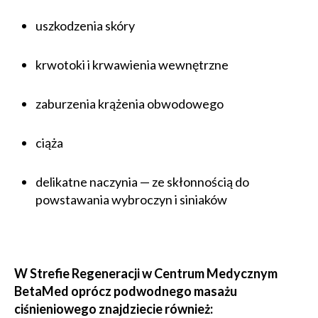
uszkodzenia skóry
krwotoki i krwawienia wewnętrzne
zaburzenia krążenia obwodowego
ciąża
delikatne naczynia — ze skłonnością do
powstawania wybroczyn i siniaków
W Strefie Regeneracji w Centrum Medycznym
BetaMed oprócz podwodnego masażu
ciśnieniowego znajdziecie również: