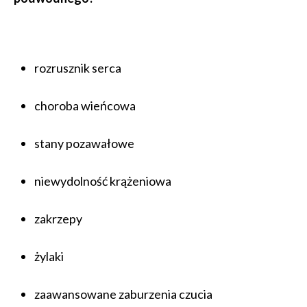
rozrusznik serca
choroba wieńcowa
stany pozawałowe
niewydolność krążeniowa
zakrzepy
żylaki
zaawansowane zaburzenia czucia