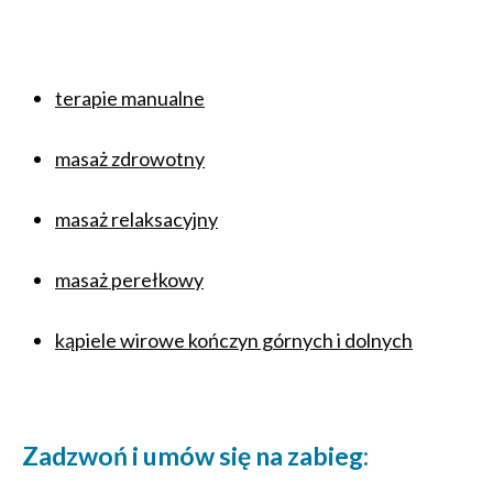
terapie manualne
masaż zdrowotny
masaż relaksacyjny
masaż perełkowy
kąpiele wirowe kończyn górnych i dolnych
Zadzwoń i umów się na zabieg: