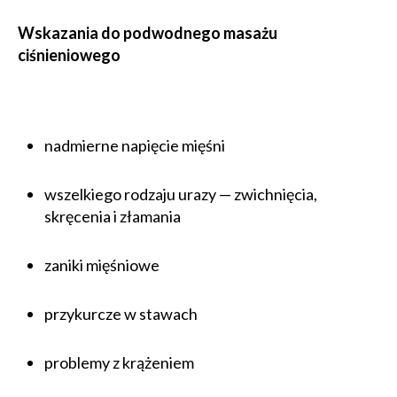
Wskazania do podwodnego masażu
ciśnieniowego
nadmierne napięcie mięśni
wszelkiego rodzaju urazy — zwichnięcia,
skręcenia i złamania
zaniki mięśniowe
przykurcze w stawach
problemy z krążeniem