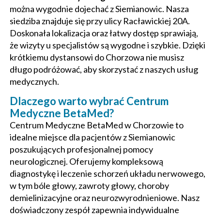
można wygodnie dojechać z Siemianowic. Nasza
siedziba znajduje się przy ulicy Racławickiej 20A.
Doskonała lokalizacja oraz łatwy dostęp sprawiają,
że wizyty u specjalistów są wygodne i szybkie. Dzięki
krótkiemu dystansowi do Chorzowa nie musisz
długo podróżować, aby skorzystać z naszych usług
medycznych.
Dlaczego warto wybrać Centrum
Medyczne BetaMed?
Centrum Medyczne BetaMed w Chorzowie to
idealne miejsce dla pacjentów z Siemianowic
poszukujących profesjonalnej pomocy
neurologicznej. Oferujemy kompleksową
diagnostykę i leczenie schorzeń układu nerwowego,
w tym bóle głowy, zawroty głowy, choroby
demielinizacyjne oraz neurozwyrodnieniowe. Nasz
doświadczony zespół zapewnia indywidualne