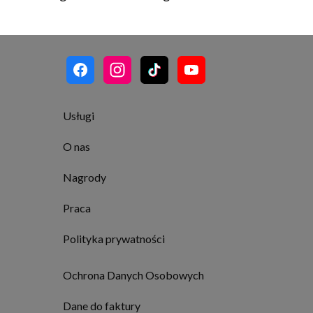
Usługi
O nas
Nagrody
Praca
Polityka prywatności
Ochrona Danych Osobowych
Dane do faktury