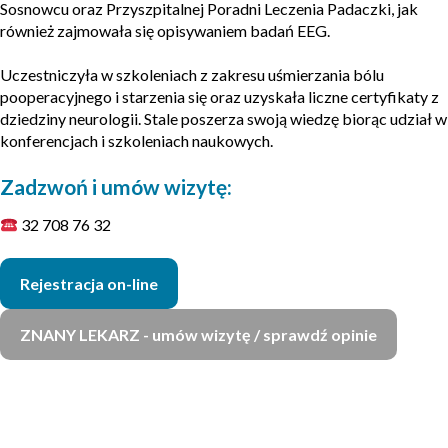
Sosnowcu oraz Przyszpitalnej Poradni Leczenia Padaczki, jak
również zajmowała się opisywaniem badań EEG.
Uczestniczyła w szkoleniach z zakresu uśmierzania bólu
pooperacyjnego i starzenia się oraz uzyskała liczne certyfikaty z
dziedziny neurologii. Stale poszerza swoją wiedzę biorąc udział w
konferencjach i szkoleniach naukowych.
Zadzwoń i umów wizytę:
32 708 76 32
Rejestracja on-line
ZNANY LEKARZ - umów wizytę / sprawdź opinie