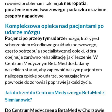
również problemami takimi jak
neuropatia,
porażenie nerwu twarzowego, padaczka oraz inne
zespoły napadowe
.
Kompleksowa opieka nad pacjentami po
udarze mózgu
Pacjenci po przebytym udarze
mózgu, który jest
schorzeniem ośrodkowego układu nerwowego,
często potrzebują specjalistycznej opieki, która
obejmuje zarówno rehabilitację, jak i leczenie. W
Centrum Medycznym BetaMed dokładamy
wszelkich starań, aby zapewnić naszym pacjentom
najlepszą opiekę po udarze, pomagając im w
powrocie do zdrowia i poprawie jakości życia.
Jak dotrzeć do Centrum Medycznego BetaMed z
Siemianowic?
Do Centrum Medycznego BetaMed w Chorzowie