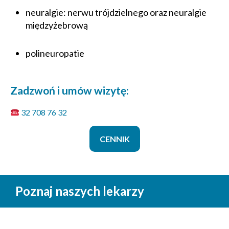
neuralgie: nerwu trójdzielnego oraz neuralgie
międzyżebrową
polineuropatie
Zadzwoń i umów wizytę:
32 708 76 32
CENNIK
Poznaj naszych lekarzy