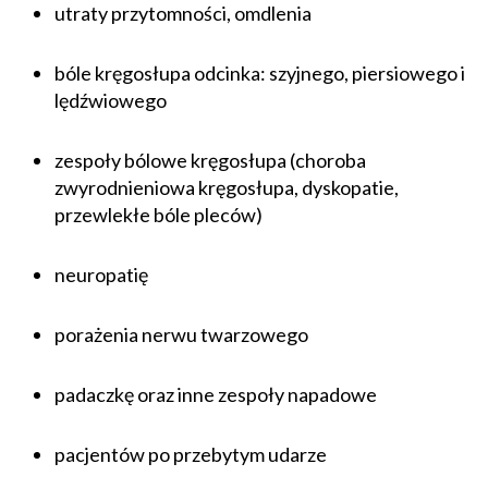
utraty przytomności, omdlenia
bóle kręgosłupa odcinka: szyjnego, piersiowego i
lędźwiowego
zespoły bólowe kręgosłupa (choroba
zwyrodnieniowa kręgosłupa, dyskopatie,
przewlekłe bóle pleców)
neuropatię
porażenia nerwu twarzowego
padaczkę oraz inne zespoły napadowe
pacjentów po przebytym udarze