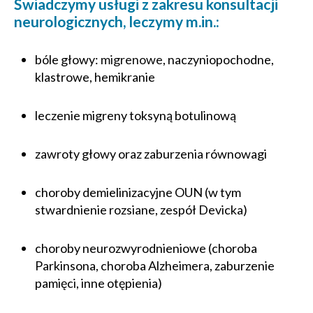
Świadczymy usługi z zakresu konsultacji
neurologicznych, leczymy m.in.:
bóle głowy:
migrenowe
, naczyniopochodne,
klastrowe, hemikranie
leczenie migreny toksyną botulinową
zawroty głowy oraz zaburzenia równowagi
choroby demielinizacyjne OUN (w tym
stwardnienie rozsiane, zespół Devicka)
choroby neurozwyrodnieniowe (choroba
Parkinsona, choroba Alzheimera, zaburzenie
pamięci, inne otępienia)