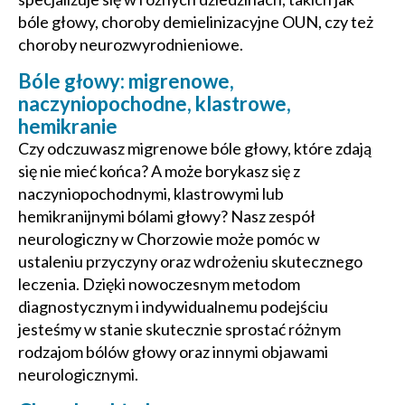
bóle głowy, choroby demielinizacyjne OUN, czy też
choroby neurozwyrodnieniowe.
Bóle głowy: migrenowe,
naczyniopochodne, klastrowe,
hemikranie
Czy odczuwasz migrenowe bóle głowy, które zdają
się nie mieć końca? A może borykasz się z
naczyniopochodnymi, klastrowymi lub
hemikranijnymi bólami głowy? Nasz zespół
neurologiczny w Chorzowie może pomóc w
ustaleniu przyczyny oraz wdrożeniu skutecznego
leczenia. Dzięki nowoczesnym metodom
diagnostycznym i indywidualnemu podejściu
jesteśmy w stanie skutecznie sprostać różnym
rodzajom bólów głowy oraz innymi objawami
neurologicznymi.