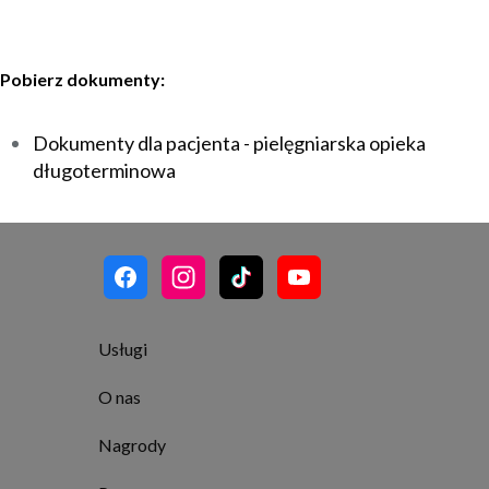
Pobierz dokumenty:
Dokumenty dla pacjenta - pielęgniarska opieka
długoterminowa
Usługi
O nas
Nagrody