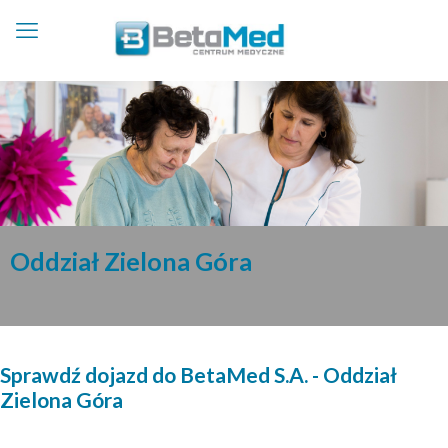
Oddział Zielona Góra
Sprawdź dojazd do BetaMed S.A. - Oddział
Zielona Góra