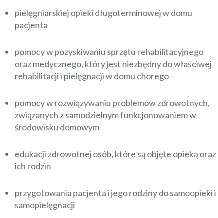
pielęgniarskiej opieki długoterminowej w domu
pacjenta
pomocy w pozyskiwaniu sprzętu rehabilitacyjnego
oraz medycznego, który jest niezbędny do właściwej
rehabilitacji i pielęgnacji w domu chorego
pomocy w rozwiązywaniu problemów zdrowotnych,
związanych z samodzielnym funkcjonowaniem w
środowisku domowym
edukacji zdrowotnej osób, które są objęte opieką oraz
ich rodzin
przygotowania pacjenta i jego rodziny do samoopieki i
samopielęgnacji