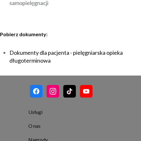
samopielęgnacji
Pobierz dokumenty:
Dokumenty dla pacjenta - pielęgniarska opieka
długoterminowa
Usługi
O nas
Nagrody