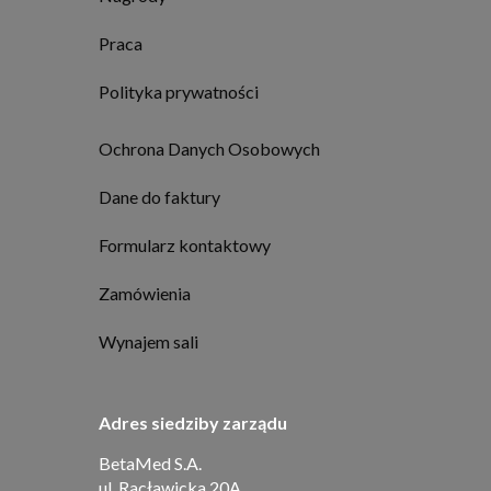
Praca
Polityka prywatności
Ochrona Danych Osobowych
Dane do faktury
Formularz kontaktowy
Zamówienia
Wynajem sali
Adres siedziby zarządu
BetaMed S.A.
ul. Racławicka 20A