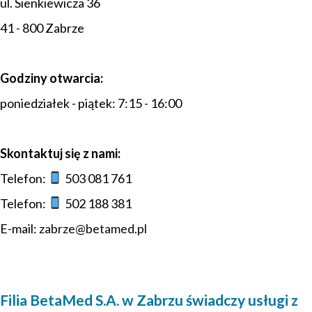
ul. Sienkiewicza 36
41 - 800 Zabrze
Godziny otwarcia:
poniedziałek - piątek: 7:15 - 16:00
Skontaktuj się z nami:
Telefon:
503 081 761
Telefon:
502 188 381
E-mail:
zabrze@betamed.pl
Filia BetaMed S.A. w Zabrzu świadczy usługi z