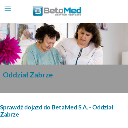
Oddział Zabrze
Sprawdź dojazd do BetaMed S.A. - Oddział
Zabrze