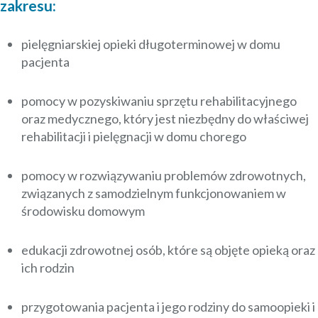
zakresu:
pielęgniarskiej opieki długoterminowej w domu
pacjenta
pomocy w pozyskiwaniu sprzętu rehabilitacyjnego
oraz medycznego, który jest niezbędny do właściwej
rehabilitacji i pielęgnacji w domu chorego
pomocy w rozwiązywaniu problemów zdrowotnych,
związanych z samodzielnym funkcjonowaniem w
środowisku domowym
edukacji zdrowotnej osób, które są objęte opieką oraz
ich rodzin
przygotowania pacjenta i jego rodziny do samoopieki i