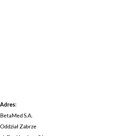
Adres:
BetaMed S.A.
Oddział Zabrze