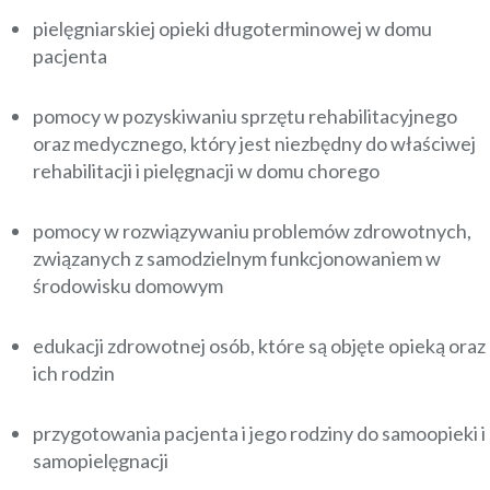
pielęgniarskiej opieki długoterminowej w domu
pacjenta
pomocy w pozyskiwaniu sprzętu rehabilitacyjnego
oraz medycznego, który jest niezbędny do właściwej
rehabilitacji i pielęgnacji w domu chorego
pomocy w rozwiązywaniu problemów zdrowotnych,
związanych z samodzielnym funkcjonowaniem w
środowisku domowym
edukacji zdrowotnej osób, które są objęte opieką oraz
ich rodzin
przygotowania pacjenta i jego rodziny do samoopieki i
samopielęgnacji