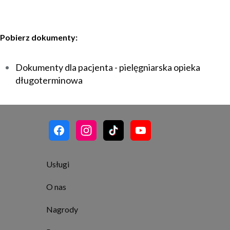
Pobierz dokumenty:
Dokumenty dla pacjenta - pielęgniarska opieka
długoterminowa
Usługi
O nas
Nagrody