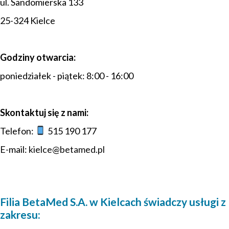
ul. Sandomierska 133
25-324 Kielce
Godziny otwarcia:
poniedziałek - piątek: 8:00 - 16:00
Skontaktuj się z nami:
Telefon:
515 190 177
E-mail:
kielce@betamed.pl
Filia BetaMed S.A. w Kielcach świadczy usługi z
zakresu: