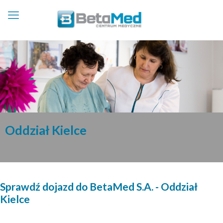
Oddział Kielce
Sprawdź dojazd do BetaMed S.A. - Oddział
Kielce