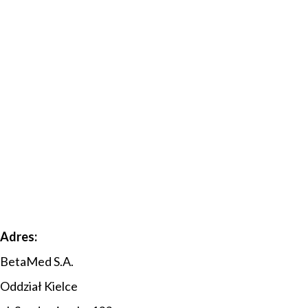
Adres:
BetaMed S.A.
Oddział Kielce