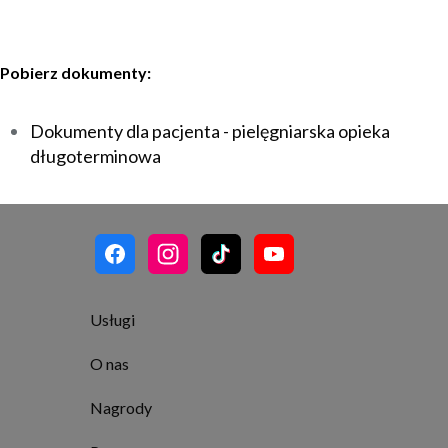
Pobierz dokumenty:
Dokumenty dla pacjenta - pielęgniarska opieka
długoterminowa
Usługi
O nas
Nagrody