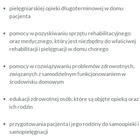
pielęgniarskiej opieki długoterminowej w domu
pacjenta
pomocy w pozyskiwaniu sprzętu rehabilitacyjnego
oraz medycznego, który jest niezbędny do właściwej
rehabilitacji i pielęgnacji w domu chorego
pomocy w rozwiązywaniu problemów zdrowotnych,
związanych z samodzielnym funkcjonowaniem w
środowisku domowym
edukacji zdrowotnej osób, które są objęte opieką oraz
ich rodzin
przygotowania pacjenta i jego rodziny do samoopieki i
samopielęgnacji