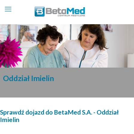
Oddział Imielin
Sprawdź dojazd do BetaMed S.A. - Oddział
Imielin