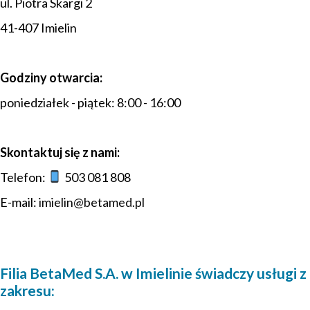
ul. Piotra Skargi 2
41-407 Imielin
Godziny otwarcia:
poniedziałek - piątek: 8:00 - 16:00
Skontaktuj się z nami:
Telefon:
503 081 808
E-mail:
imielin@betamed.pl
Filia BetaMed S.A. w Imielinie świadczy usługi z
zakresu: