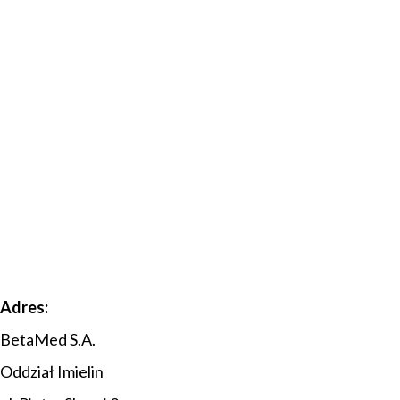
Adres:
BetaMed S.A.
Oddział Imielin