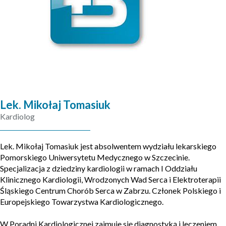
Lek. Mikołaj Tomasiuk
Kardiolog
Lek. Mikołaj Tomasiuk jest absolwentem wydziału lekarskiego
Pomorskiego Uniwersytetu Medycznego w Szczecinie.
Specjalizacja z dziedziny kardiologii w ramach I Oddziału
Klinicznego Kardiologii, Wrodzonych Wad Serca i Elektroterapii
Śląskiego Centrum Chorób Serca w Zabrzu. Członek Polskiego i
Europejskiego Towarzystwa Kardiologicznego.
W Poradni Kardiologicznej zajmuje się diagnostyką i leczeniem