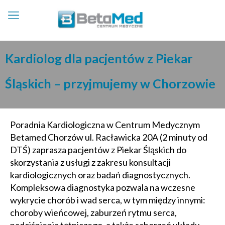
Kardiolog dla pacjentów z Piekar
Śląskich – przyjmujemy w Chorzowie
Poradnia Kardiologiczna w Centrum Medycznym
Betamed Chorzów ul. Racławicka 20A (2 minuty od
DTŚ) zaprasza pacjentów z Piekar Śląskich do
skorzystania z usługi z zakresu konsultacji
kardiologicznych oraz badań diagnostycznych.
Kompleksowa diagnostyka pozwala na wczesne
wykrycie chorób i wad serca, w tym między innymi:
choroby wieńcowej, zaburzeń rytmu serca,