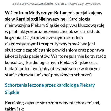
zastawek, wszczepianie rozruszników czy by-passy.
W Centrum Medycznym Betamed specjalizujemy
się w Kardiologii Nieinwazyjnej.
Kardiologia
nieinwazyjna Piekary Śląskie odgrywa kluczową rolę
w profilaktyce oraz leczeniu chorób serca i układu
krążenia. Dzięki nowoczesnym metodom
diagnostycznym i terapeutycznym możliwe jest
skuteczne zapobieganie powikłaniom oraz poprawa
jakości życia pacjentów. Warto regularnie korzystać z
konsultacji kardiologicznych Piekary Śląskie oraz
badań kontrolnych, aby utrzymać serce w dobrym
stanie zdrowia i uniknąć poważnych schorzeń.
Schorzenia leczone przez kardiologa Piekary
Śląskie
Kardiolog zajmuje się różnorodnymi schorzeniami,
takimi jak: