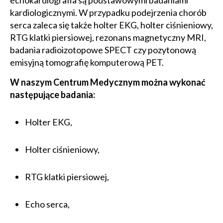
echokardiografia są podstawowymi badaniami
kardiologicznymi. W przypadku podejrzenia chorób
serca zaleca się także holter EKG, holter ciśnieniowy,
RTG klatki piersiowej, rezonans magnetyczny MRI,
badania radioizotopowe SPECT czy pozytonową
emisyjną tomografię komputerową PET.
W naszym Centrum Medycznym można wykonać
następujące badania:
Holter EKG,
Holter ciśnieniowy,
RTG klatki piersiowej,
Echo serca,