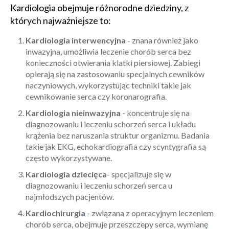
Kardiologia obejmuje różnorodne dziedziny, z
których najważniejsze to:
Kardiologia interwencyjna
- znana również jako
inwazyjna, umożliwia leczenie chorób serca bez
konieczności otwierania klatki piersiowej. Zabiegi
opierają się na zastosowaniu specjalnych cewników
naczyniowych, wykorzystując techniki takie jak
cewnikowanie serca czy koronarografia.
Kardiologia nieinwazyjna
- koncentruje się na
diagnozowaniu i leczeniu schorzeń serca i układu
krążenia bez naruszania struktur organizmu. Badania
takie jak EKG, echokardiografia czy scyntygrafia są
często wykorzystywane.
Kardiologia dziecięca
- specjalizuje się w
diagnozowaniu i leczeniu schorzeń serca u
najmłodszych pacjentów.
Kardiochirurgia
- związana z operacyjnym leczeniem
chorób serca, obejmuje przeszczepy serca, wymianę