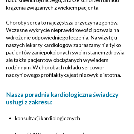
nadciśnienia tętniczego, a także schorzeń układu
krążenia związanych z wiekiem pacjenta.
Choroby serca to najczęstsza przyczyna zgonów.
Wczesne wykrycie nieprawidłowości pozwala na
wdrożenie odpowiedniego leczenia. Na wizytę u
naszych lekarzy kardiologów zapraszamy nie tylko
pacjentów zaniepokojonych swoim stanem zdrowia,
ale także pacjentów obciążanych wywiadem
rodzinnym. W chorobach układu sercowo-
naczyniowego profilaktyka jest niezwykle istotna.
Nasza poradnia kardiologiczna świadczy
usługi z zakresu:
konsultacji kardiologicznych