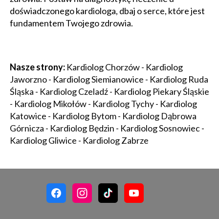
doświadczonego kardiologa, dbaj o serce, które jest
fundamentem Twojego zdrowia.
Nasze strony:
Kardiolog Chorzów
-
Kardiolog
Jaworzno
-
Kardiolog Siemianowice
-
Kardiolog Ruda
Śląska
-
Kardiolog Czeladź
-
Kardiolog Piekary Śląskie
-
Kardiolog Mikołów
-
Kardiolog Tychy
-
Kardiolog
Katowice
-
Kardiolog Bytom
-
Kardiolog Dąbrowa
Górnicza
-
Kardiolog Będzin
-
Kardiolog Sosnowiec
-
Kardiolog Gliwice
-
Kardiolog Zabrze