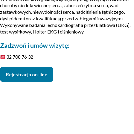
choroby niedokrwiennej serca, zaburzeń rytmu serca, wad
zastawkowych, niewydolności serca, nadciśnienia tętniczego,
dyslipidemii oraz kwalifikacją przed zabiegami inwazyjnymi.
Wykonywane badania: echokardiografia przezklatkowa (UKG),
test wysiłkowy, Holter EKG i ciśnieniowy.
Zadzwoń i umów wizytę:
32 708 76 32
Rejestracja on-line