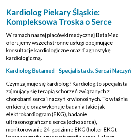
Kardiolog Piekary Śląskie:
Kompleksowa Troska o Serce
W ramach naszej placówki medycznej BetaMed
oferujemy wszechstronne usługi obejmujące
konsultacje kardiologiczne oraz diagnostykę
kardiologiczną.
Kardiolog Betamed - Specjalista ds. Serca i Naczyń
Czym zajmuje się kardiolog? Kardiolog to specjalista
zajmujący się terapią schorzeń związanych z
chorobami serca i naczyń krwionośnych. To właśnie
on kieruje oraz wykonuje badania takie jak
elektrokardiogram (EKG), badanie
ultrasonograficzne serca (echo serca),
monitorowanie 24-godzinne EKG (holter EKG),