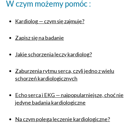
W czym możemy pomóc :
Kardiolog — czym się zajmuje?
Zapisz się na badanie
Jakie schorzenia leczy kardiolog?
Zaburzenia rytmu serca, czyli jedno z wielu
schorzeń kardiologicznych
Echo serca i EKG — najpopularniejsze, choć nie
jedyne badania kardiologiczne
Na czym polega leczenie kardiologiczne?