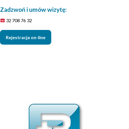
Zadzwoń i umów wizytę:
32 708 76 32
Rejestracja on-line