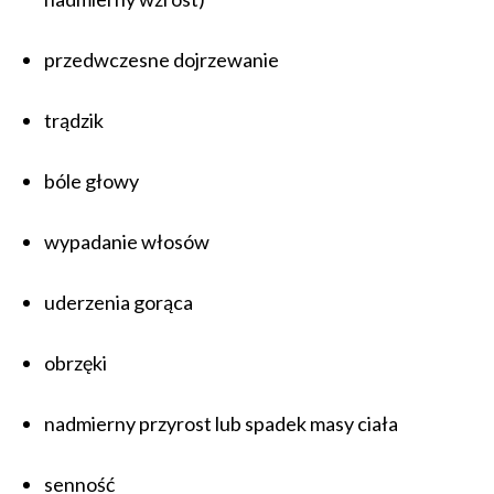
przedwczesne dojrzewanie
trądzik
bóle głowy
wypadanie włosów
uderzenia gorąca
obrzęki
nadmierny przyrost lub spadek masy ciała
senność