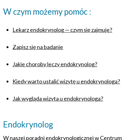
W czym możemy pomóc :
Lekarz endokrynolog — czym się zajmuje?
Zapisz się na badanie
Jakie choroby leczy endokrynolog?
Kiedy warto ustalić wizytę u endokrynologa?
Jak wygląda wizyta u endokrynologa?
Endokrynolog
W naszej poradni endokrynologicznej w Centrum