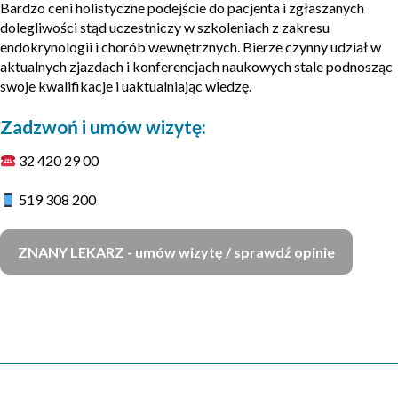
Bardzo ceni holistyczne podejście do pacjenta i zgłaszanych
dolegliwości stąd uczestniczy w szkoleniach z zakresu
endokrynologii i chorób wewnętrznych. Bierze czynny udział w
aktualnych zjazdach i konferencjach naukowych stale podnosząc
swoje kwalifikacje i uaktualniając wiedzę.
Zadzwoń i umów wizytę:
32 420 29 00
519 308 200
ZNANY LEKARZ - umów wizytę / sprawdź opinie