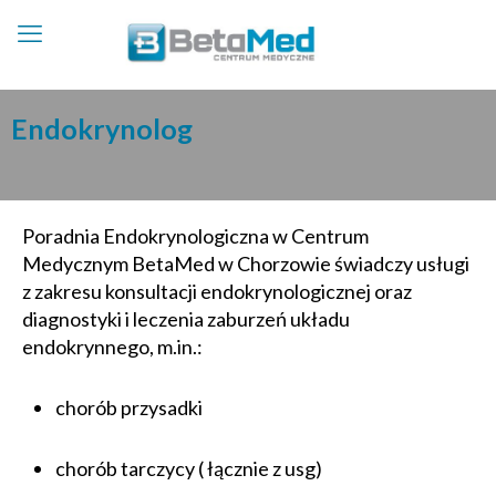
Endokrynolog
Poradnia Endokrynologiczna w Centrum
Medycznym BetaMed w Chorzowie świadczy usługi
z zakresu konsultacji endokrynologicznej oraz
diagnostyki i leczenia zaburzeń układu
endokrynnego, m.in.:
chorób przysadki
chorób tarczycy ( łącznie z usg)