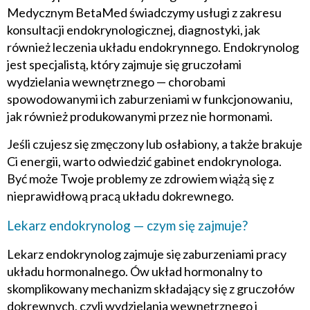
Medycznym BetaMed świadczymy usługi z zakresu
konsultacji endokrynologicznej, diagnostyki, jak
również leczenia układu endokrynnego. Endokrynolog
jest specjalistą, który zajmuje się gruczołami
wydzielania wewnętrznego — chorobami
spowodowanymi ich zaburzeniami w funkcjonowaniu,
jak również produkowanymi przez nie hormonami.
Jeśli czujesz się zmęczony lub osłabiony, a także brakuje
Ci energii, warto odwiedzić gabinet endokrynologa.
Być może Twoje problemy ze zdrowiem wiążą się z
nieprawidłową pracą układu dokrewnego.
Lekarz endokrynolog — czym się zajmuje?
Lekarz endokrynolog zajmuje się zaburzeniami pracy
układu hormonalnego. Ów układ hormonalny to
skomplikowany mechanizm składający się z gruczołów
dokrewnych, czyli wydzielania wewnętrznego i