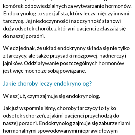
komórek odpowiedzialnych za wytwarzanie hormonów.
Endokrynolog to specjalista, który leczy między innymi
tarczycę. Jej niedoczynność i nadczynność stanowi
duży odsetek chorób, z którymi pacjenci zgłaszają się
do naszej poradni.
Wiedz jednak, że układ endokrynny składa się nie tylko
z tarczycy, ale także przysadki mózgowej, nadnerczy i
jajników. Oddziaływanie poszczególnych hormonów
jest więc mocno ze sobą powiązane.
Jakie choroby leczy endokrynolog?
Wiesz już, czym zajmuje się endokrynolog.
Jak już wspomnieliśmy, choroby tarczycy to tylko
odsetek schorzeń, z jakimi pacjenci przychodzą do
naszej poradni. Endokrynolog zajmuje się zaburzeniami
hormonalnymi spowodowanymi nieprawidłowym