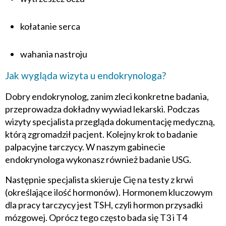
kołatanie serca
wahania nastroju
Jak wygląda wizyta u endokrynologa?
Dobry endokrynolog, zanim zleci konkretne badania,
przeprowadza dokładny wywiad lekarski. Podczas
wizyty specjalista przegląda dokumentację medyczną,
którą zgromadził pacjent. Kolejny krok to badanie
palpacyjne tarczycy. W naszym gabinecie
endokrynologa wykonasz również badanie USG.
Następnie specjalista skieruje Cię na testy z krwi
(określające ilość hormonów). Hormonem kluczowym
dla pracy tarczycy jest TSH, czyli hormon przysadki
mózgowej. Oprócz tego często bada się T3 i T4