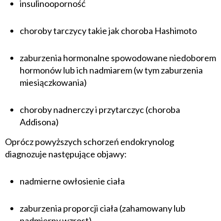
insulinooporność
choroby tarczycy takie jak choroba Hashimoto
zaburzenia hormonalne spowodowane niedoborem
hormonów lub ich nadmiarem (w tym zaburzenia
miesiączkowania)
choroby nadnerczy i przytarczyc (choroba
Addisona)
Oprócz powyższych schorzeń endokrynolog
diagnozuje następujące objawy:
nadmierne owłosienie ciała
zaburzenia proporcji ciała (zahamowany lub
nadmierny wzrost)