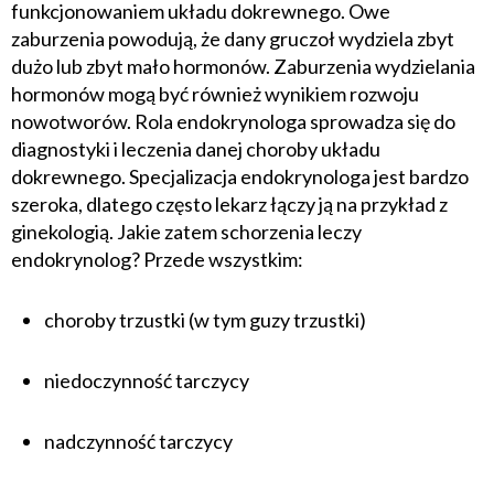
funkcjonowaniem układu dokrewnego. Owe
zaburzenia powodują, że dany gruczoł wydziela zbyt
dużo lub zbyt mało hormonów. Zaburzenia wydzielania
hormonów mogą być również wynikiem rozwoju
nowotworów. Rola endokrynologa sprowadza się do
diagnostyki i leczenia danej choroby układu
dokrewnego. Specjalizacja endokrynologa jest bardzo
szeroka, dlatego często lekarz łączy ją na przykład z
ginekologią. Jakie zatem schorzenia leczy
endokrynolog? Przede wszystkim:
choroby trzustki (w tym guzy trzustki)
niedoczynność tarczycy
nadczynność tarczycy